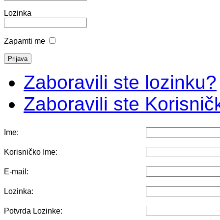
Lozinka
Zapamti me
Zaboravili ste lozinku?
Zaboravili ste Korisni
Ime:
Korisničko Ime:
E-mail:
Lozinka:
Potvrda Lozinke: