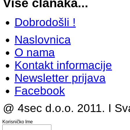
Više članaka...
Dobrodošli !
Naslovnica
O nama
Kontakt informacije
Newsletter prijava
Facebook
@ 4sec d.o.o. 2011. I Sv
Korisničko Ime