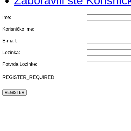
Zaboravili ste Korisni
Ime:
Korisničko Ime:
E-mail:
Lozinka:
Potvrda Lozinke:
REGISTER_REQUIRED
REGISTER