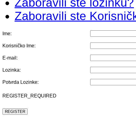
Zaboravili ste lozinku?
Zaboravili ste Korisni
Ime:
Korisničko Ime:
E-mail:
Lozinka:
Potvrda Lozinke:
REGISTER_REQUIRED
REGISTER