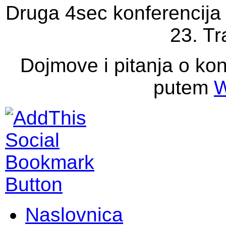
Druga 4sec konferencija 
23. Tr
Dojmove i pitanja o kon
putem
W
Naslovnica