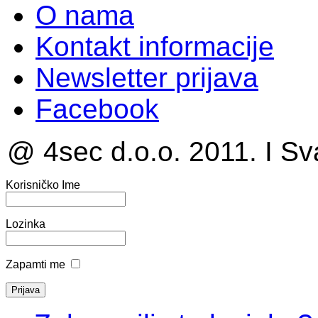
O nama
Kontakt informacije
Newsletter prijava
Facebook
@ 4sec d.o.o. 2011. I Sv
Korisničko Ime
Lozinka
Zapamti me