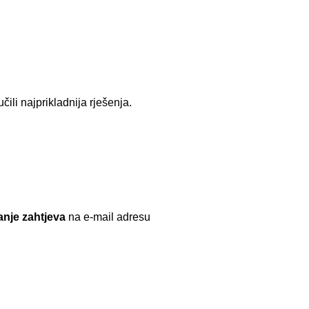
ili najprikladnija rješenja.
vanje zahtjeva
na e-mail adresu