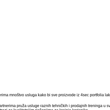
erima mnoštvo usluga kako bi sve proizvode iz 4sec portfolia lak
rtnerima pruža usluge raznih tehničkih i prodajnih treninga u s