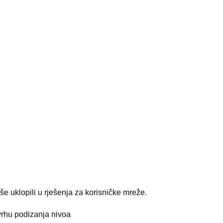
še uklopili u rješenja za korisničke mreže.
vrhu podizanja nivoa