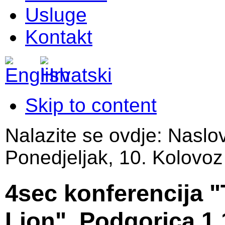
Usluge
Kontakt
Skip to content
Nalazite se ovdje:
Naslo
Ponedjeljak, 10. Kolovoz
4sec konferencija 
Lion", Podgorica 1.