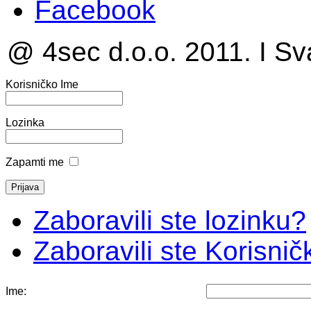
Facebook
@ 4sec d.o.o. 2011. I Sv
Korisničko Ime
Lozinka
Zapamti me
Zaboravili ste lozinku?
Zaboravili ste Korisni
Ime: