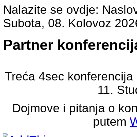
Nalazite se ovdje:
Naslo
Subota, 08. Kolovoz 202
Partner konferencij
Treća 4sec konferencija 
11. St
Dojmove i pitanja o kon
putem
W