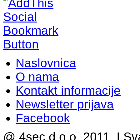
Naslovnica
O nama
Kontakt informacije
Newsletter prijava
Facebook
@ 4sec d.o.o. 2011. I Sv