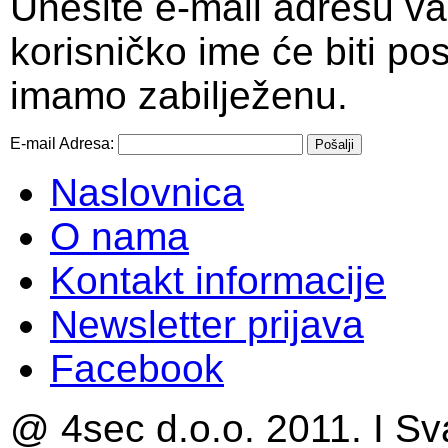
Unesite e-mail adresu v
korisničko ime će biti po
imamo zabilježenu.
E-mail Adresa:
Pošalji
Naslovnica
O nama
Kontakt informacije
Newsletter prijava
Facebook
@ 4sec d.o.o. 2011. I Sv