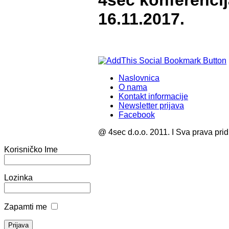
4sec konferenci
16.11.2017.
Naslovnica
O nama
Kontakt informacije
Newsletter prijava
Facebook
@ 4sec d.o.o. 2011. I Sva prava pri
Korisničko Ime
Lozinka
Zapamti me