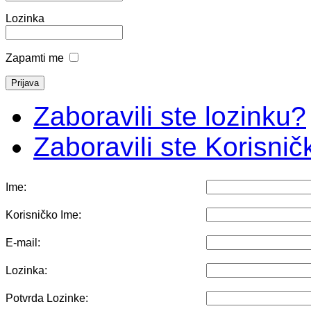
Lozinka
Zapamti me
Zaboravili ste lozinku?
Zaboravili ste Korisni
Ime:
Korisničko Ime:
E-mail:
Lozinka:
Potvrda Lozinke: