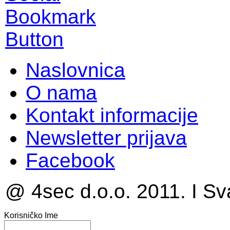
Naslovnica
O nama
Kontakt informacije
Newsletter prijava
Facebook
@ 4sec d.o.o. 2011. I Sv
Korisničko Ime