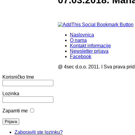
07.03.2018. Man
Naslovnica
O nama
Kontakt informacije
Newsletter prijava
Facebook
@ 4sec d.o.o. 2011. I Sva prava pri
Korisničko Ime
Lozinka
Zapamti me
Zaboravili ste lozinku?