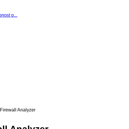
nost p...
Firewall Analyzer