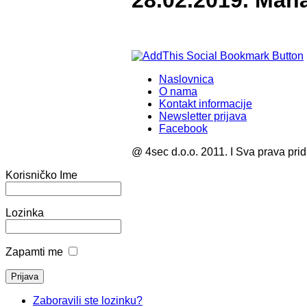
28.02.2019. Man
Naslovnica
O nama
Kontakt informacije
Newsletter prijava
Facebook
@ 4sec d.o.o. 2011. I Sva prava pri
Korisničko Ime
Lozinka
Zapamti me
Zaboravili ste lozinku?