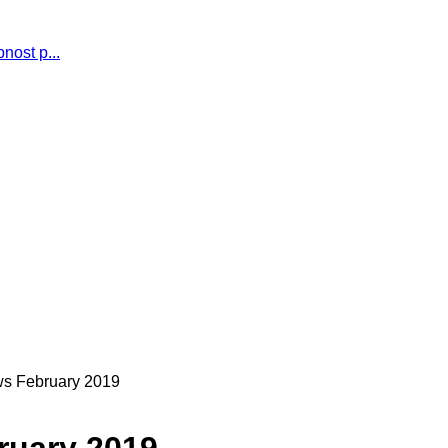
nost p...
ws February 2019