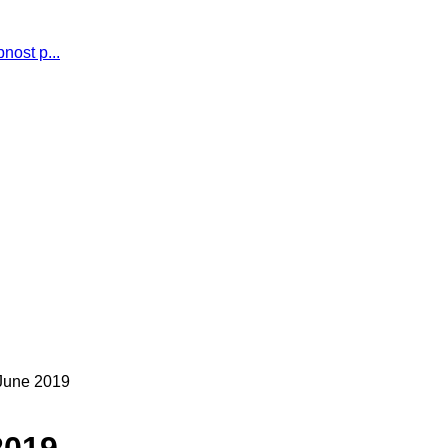
nost p...
June 2019