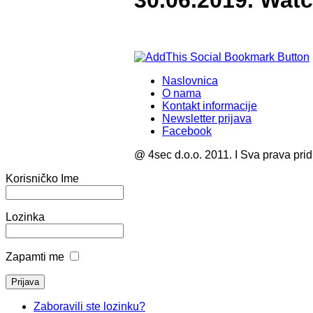
30.06.2019. Wat
Naslovnica
O nama
Kontakt informacije
Newsletter prijava
Facebook
@ 4sec d.o.o. 2011. I Sva prava pri
Korisničko Ime
Lozinka
Zapamti me
Zaboravili ste lozinku?