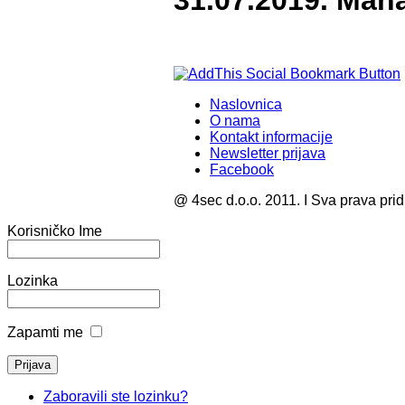
31.07.2019. Man
Naslovnica
O nama
Kontakt informacije
Newsletter prijava
Facebook
@ 4sec d.o.o. 2011. I Sva prava pri
Korisničko Ime
Lozinka
Zapamti me
Zaboravili ste lozinku?