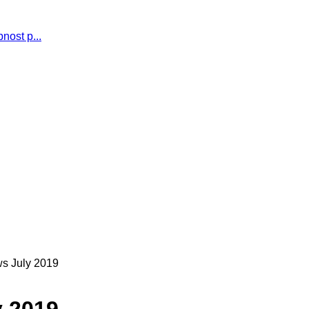
nost p...
s July 2019