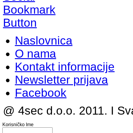
Naslovnica
O nama
Kontakt informacije
Newsletter prijava
Facebook
@ 4sec d.o.o. 2011. I Sv
Korisničko Ime