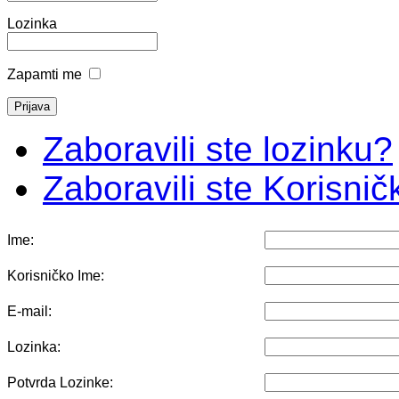
Lozinka
Zapamti me
Zaboravili ste lozinku?
Zaboravili ste Korisni
Ime:
Korisničko Ime:
E-mail:
Lozinka:
Potvrda Lozinke: