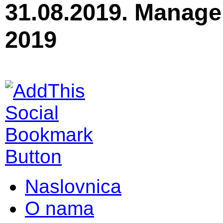
31.08.2019. Manag
2019
Naslovnica
O nama