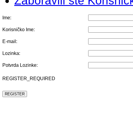
Zaboravili ste Korisni
Ime:
Korisničko Ime:
E-mail:
Lozinka:
Potvrda Lozinke:
REGISTER_REQUIRED
REGISTER