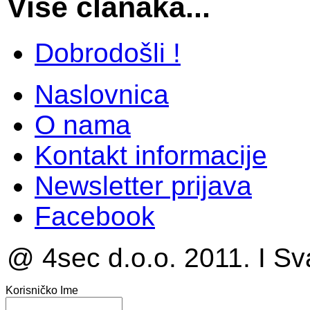
Više članaka...
Dobrodošli !
Naslovnica
O nama
Kontakt informacije
Newsletter prijava
Facebook
@ 4sec d.o.o. 2011. I Sv
Korisničko Ime