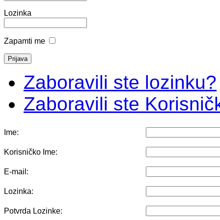
Lozinka
Zapamti me
Zaboravili ste lozinku?
Zaboravili ste Korisni
Ime:
Korisničko Ime:
E-mail:
Lozinka:
Potvrda Lozinke: