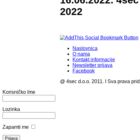
16.06.2022. 4se
2022
Naslovnica
O nama
Kontakt informacije
Newsletter prijava
Facebook
@ 4sec d.o.o. 2011. I Sva prava pri
Korisničko Ime
Lozinka
Zapamti me