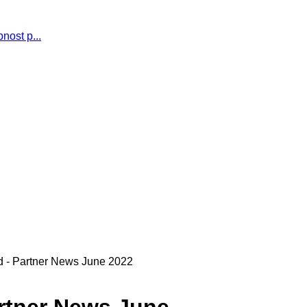
nost p...
d - Partner News June 2022