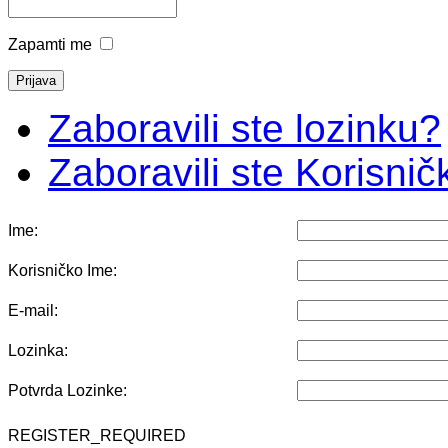
Zapamti me
Zaboravili ste lozinku?
Zaboravili ste Korisni
Ime:
Korisničko Ime:
E-mail:
Lozinka:
Potvrda Lozinke:
REGISTER_REQUIRED