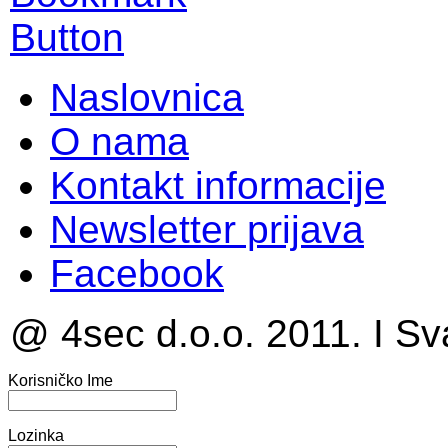
Naslovnica
O nama
Kontakt informacije
Newsletter prijava
Facebook
@ 4sec d.o.o. 2011. I Sv
Korisničko Ime
Lozinka