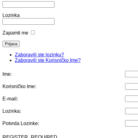
Lozinka
Zapamti me
Zaboravili ste lozinku?
Zaboravili ste Korisničko Ime?
Ime:
Korisničko Ime:
E-mail:
Lozinka:
Potvrda Lozinke:
REGISTER_REQUIRED