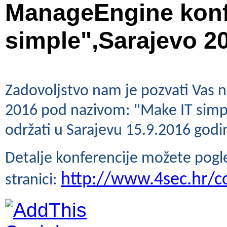
ManageEngine konf
simple",Sarajevo 20
Zadovoljstvo nam je pozvati Vas 
2016 pod nazivom: "Make IT simple,
održati u Sarajevu 15.9.2016 godi
Detalje konferencije možete pogled
http://www.4sec.hr/c
stranici: