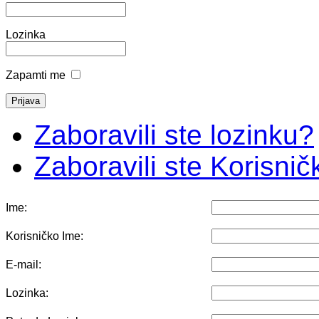
Lozinka
Zapamti me
Zaboravili ste lozinku?
Zaboravili ste Korisni
Ime:
Korisničko Ime:
E-mail:
Lozinka: