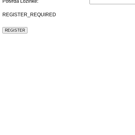
Potvrda Lozinke:
REGISTER_REQUIRED
REGISTER