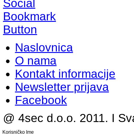
Naslovnica
O nama
Kontakt informacije
Newsletter prijava
Facebook
@ 4sec d.o.o. 2011. I Sv
Korisničko Ime