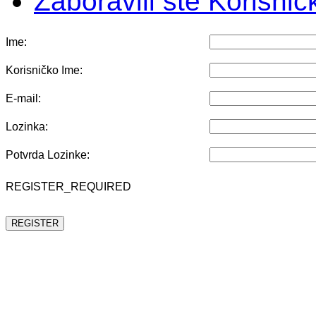
Zaboravili ste Korisni
Ime:
Korisničko Ime:
E-mail:
Lozinka:
Potvrda Lozinke:
REGISTER_REQUIRED
REGISTER