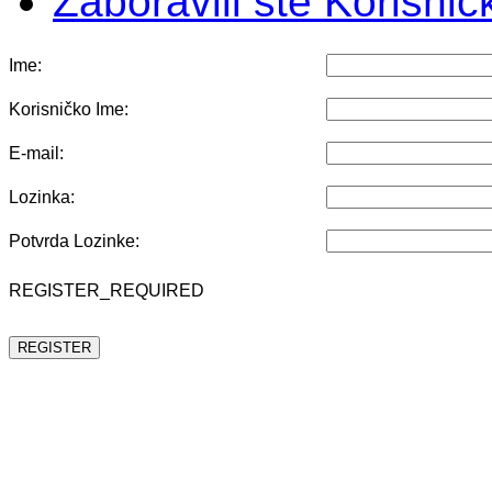
Zaboravili ste Korisni
Ime:
Korisničko Ime:
E-mail:
Lozinka:
Potvrda Lozinke:
REGISTER_REQUIRED
REGISTER