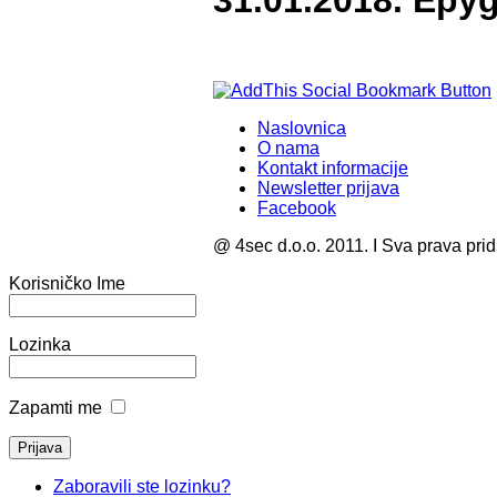
31.01.2018. Epy
Naslovnica
O nama
Kontakt informacije
Newsletter prijava
Facebook
@ 4sec d.o.o. 2011. I Sva prava pri
Korisničko Ime
Lozinka
Zapamti me
Zaboravili ste lozinku?