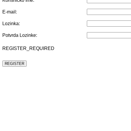
Korisničko Ime:
E-mail:
Lozinka:
Potvrda Lozinke:
REGISTER_REQUIRED
REGISTER