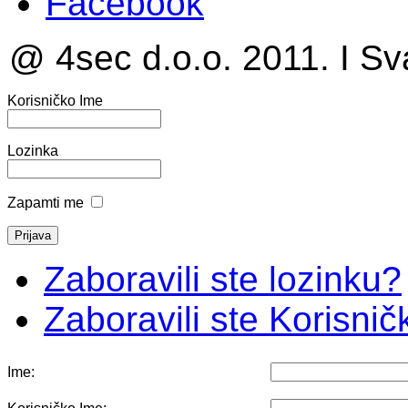
Facebook
@ 4sec d.o.o. 2011. I Sv
Korisničko Ime
Lozinka
Zapamti me
Zaboravili ste lozinku?
Zaboravili ste Korisni
Ime: