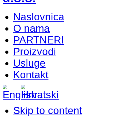
Naslovnica
O nama
PARTNERI
Proizvodi
Usluge
Kontakt
Skip to content