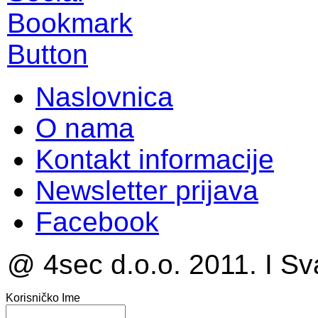
Naslovnica
O nama
Kontakt informacije
Newsletter prijava
Facebook
@ 4sec d.o.o. 2011. I Sv
Korisničko Ime