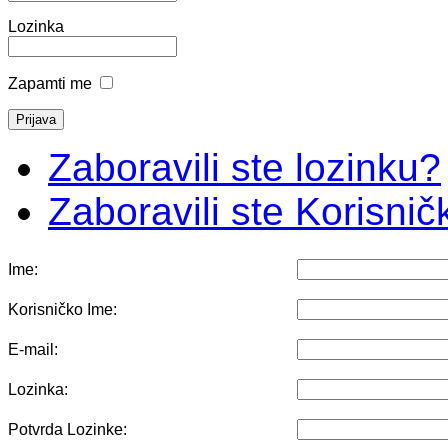
Lozinka
Zapamti me
Zaboravili ste lozinku?
Zaboravili ste Korisni
Ime:
Korisničko Ime:
E-mail:
Lozinka:
Potvrda Lozinke: