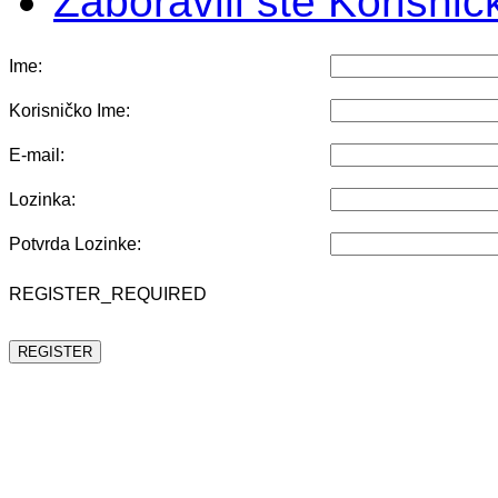
Zaboravili ste Korisni
Ime:
Korisničko Ime:
E-mail:
Lozinka:
Potvrda Lozinke:
REGISTER_REQUIRED
REGISTER