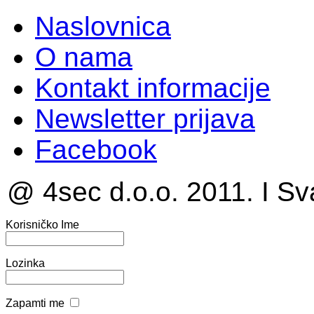
Naslovnica
O nama
Kontakt informacije
Newsletter prijava
Facebook
@ 4sec d.o.o. 2011. I Sv
Korisničko Ime
Lozinka
Zapamti me