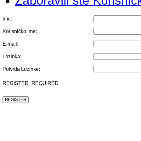
Zaboravili ste Korisni
Ime:
Korisničko Ime:
E-mail:
Lozinka:
Potvrda Lozinke:
REGISTER_REQUIRED
REGISTER