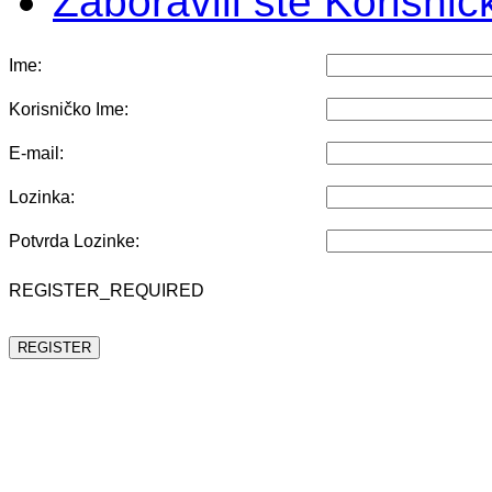
Zaboravili ste Korisni
Ime:
Korisničko Ime:
E-mail:
Lozinka:
Potvrda Lozinke:
REGISTER_REQUIRED
REGISTER